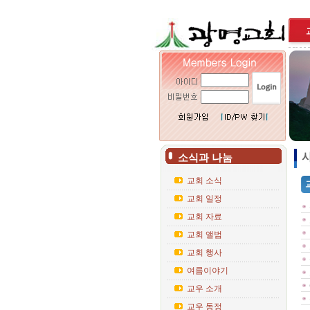
사
소식과 나눔
교회 소식
교회 일정
교회 자료
교회 앨범
교회 행사
여름이야기
교우 소개
교우 동정