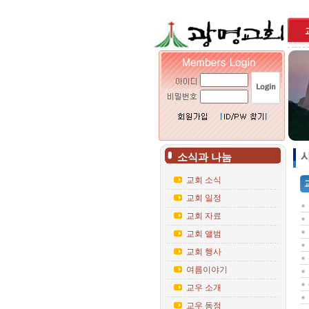
사
소식과 나눔
교회 소식
교회 일정
교회 자료
교회 앨범
교회 행사
여름이야기
교우 소개
교우 동정