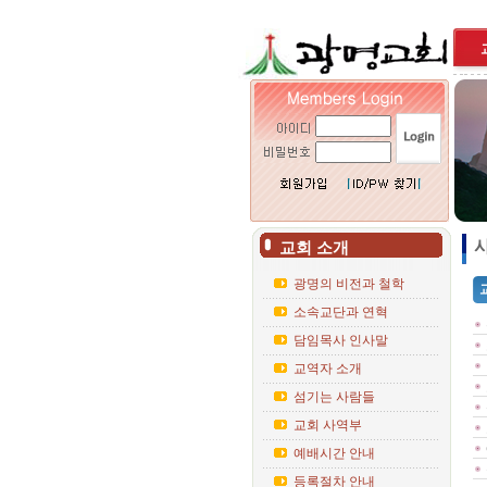
사
교회 소개
광명의 비전과 철학
소속교단과 연혁
담임목사 인사말
교역자 소개
섬기는 사람들
교회 사역부
예배시간 안내
등록절차 안내