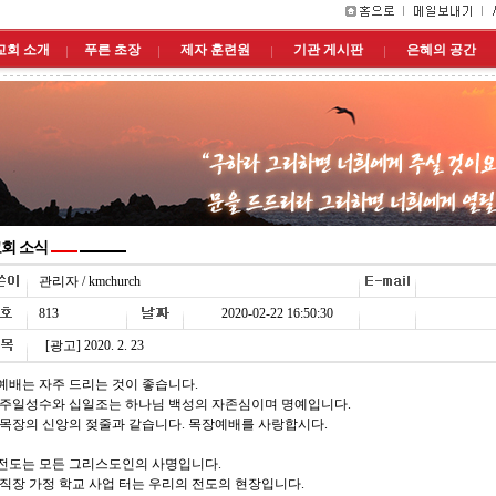
교회 소개
푸른 초장
제자 훈련원
기관 게시판
은혜의 공간
회 소식
관리자 / kmchurch
813
2020-02-22 16:50:30
[광고] 2020. 2. 23
. 예배는 자주 드리는 것이 좋습니다.
 주일성수와 십일조는 하나님 백성의 자존심이며 명예입니다.
 목장의 신앙의 젖줄과 같습니다. 목장예배를 사랑합시다.
. 전도는 모든 그리스도인의 사명입니다.
 직장 가정 학교 사업 터는 우리의 전도의 현장입니다.