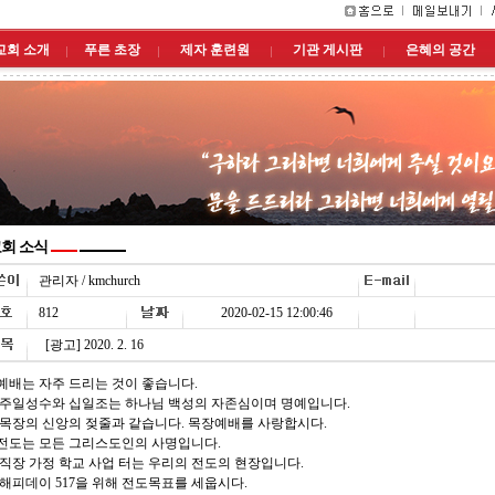
교회 소개
푸른 초장
제자 훈련원
기관 게시판
은혜의 공간
회 소식
관리자 / kmchurch
812
2020-02-15 12:00:46
[광고] 2020. 2. 16
. 예배는 자주 드리는 것이 좋습니다.
 주일성수와 십일조는 하나님 백성의 자존심이며 명예입니다.
 목장의 신앙의 젖줄과 같습니다. 목장예배를 사랑합시다.
. 전도는 모든 그리스도인의 사명입니다.
 직장 가정 학교 사업 터는 우리의 전도의 현장입니다.
 해피데이 517을 위해 전도목표를 세웁시다.