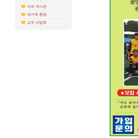
자유 게시판
새가족 환영
교우 사업체