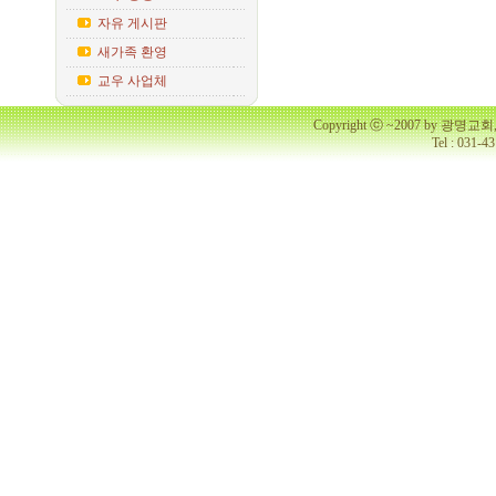
자유 게시판
새가족 환영
교우 사업체
Copyright ⓒ ~2007 by 광명
Tel : 031-4