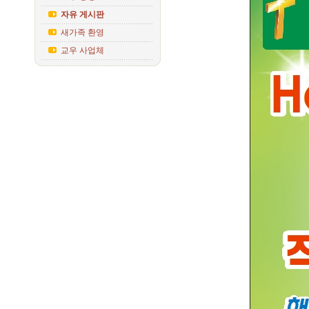
자유 게시판
새가족 환영
교우 사업체