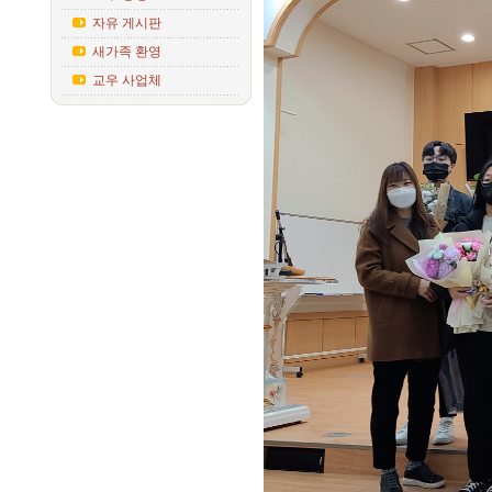
자유 게시판
새가족 환영
교우 사업체