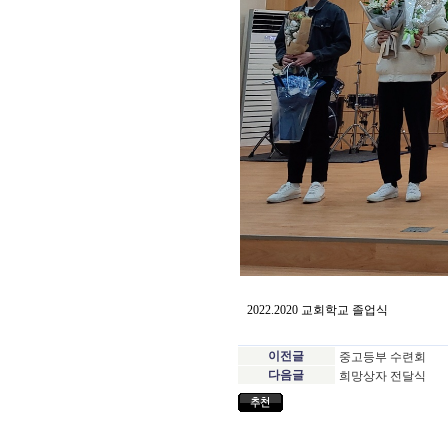
2022.2020 교회학교 졸업식
이전글
중고등부 수련회
다음글
희망상자 전달식