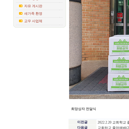
자유 게시판
새가족 환영
교우 사업체
희망상자 전달식
이전글
2022.2.20 교회학교
다음글
교회하교 졸업예배(2020