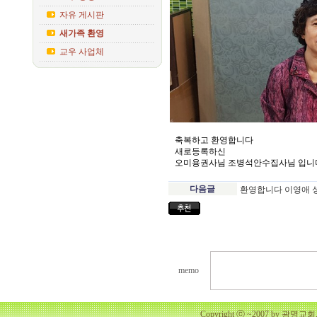
자유 게시판
새가족 환영
교우 사업체
축복하고 환영합니다
새로등록하신
오미용권사님 조병석안수집사님 입니
다음글
환영합니다 이영애 
memo
Copyright ⓒ ~2007 by 광명