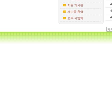
4
자유 게시판
4
새가족 환영
4
교우 사업체