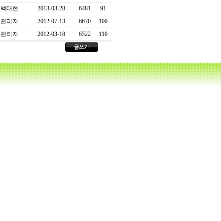
백대현
2013-03-28
6481
91
관리자
2012-07-13
6670
100
관리자
2012-03-18
6522
110