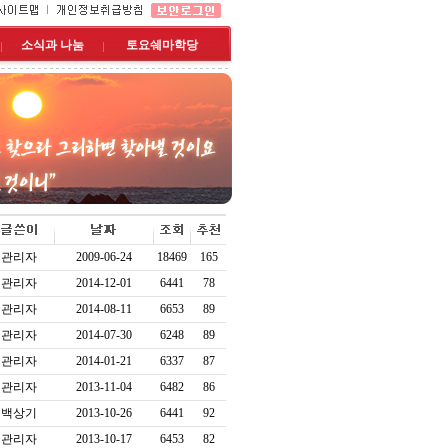
소식과 나눔
토요쉐마학당
관리자
2009-06-24
18469
165
관리자
2014-12-01
6441
78
관리자
2014-08-11
6653
89
관리자
2014-07-30
6248
89
관리자
2014-01-21
6337
87
관리자
2013-11-04
6482
86
백상기
2013-10-26
6441
92
관리자
2013-10-17
6453
82