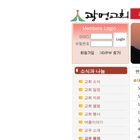
소식과 나눔
교회 소식
5
교회 일정
5
교회 자료
5
교회 앨범
5
교회 행사
5
여름이야기
4
교우 소개
4
교우 동정