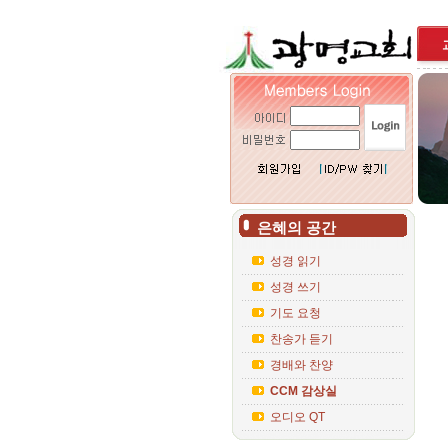
은혜의 공간
성경 읽기
성경 쓰기
기도 요청
찬송가 듣기
경배와 찬양
CCM 감상실
오디오 QT