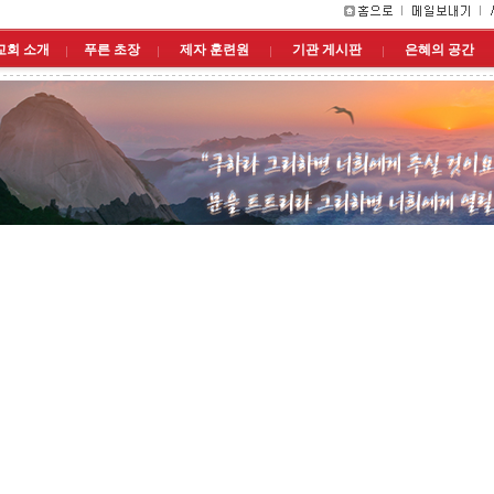
교회 소개
푸른 초장
제자 훈련원
기관 게시판
은혜의 공간