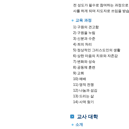
전 성도가 필수로 참여하는 과정으로 
사를 하게 되며 지도자로 쓰임을 받습
교육 과정
1) 구원의 견고함
2) 구원을 누림
3) 신분과 수준
4) 죄의 처리
5) 정상적인 그리스도인의 생활
6) 상한 마음의 치유와 자존감
7) 변화와 성숙
8) 공동체 훈련
9) 교회
10) 예배
11) 영적 전쟁
12) 나눔과 섬김
13) 드리는 삶
14) 사역 찾기
교사 대학
소개