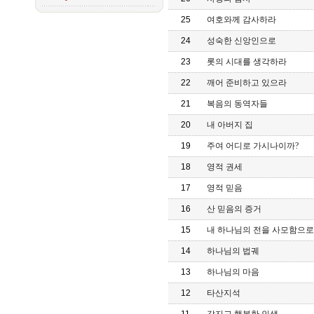
25
여호와께 감사하라
24
성숙한 신앙인으로
23
롯의 시대를 생각하라
22
깨어 준비하고 있으라
21
복음의 동역자들
20
내 아버지 집
19
주여 어디로 가시나이까?
18
영적 권세
17
영적 믿음
16
산 믿음의 증거
15
내 하나님의 전을 사모함으로
14
하나님의 법궤
13
하나님의 마음
12
타산지석