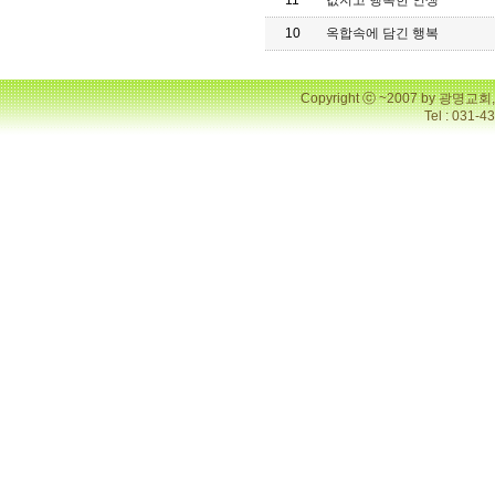
11
값지고 행복한 인생
10
옥합속에 담긴 행복
Copyright ⓒ ~2007 by 광명
Tel : 031-