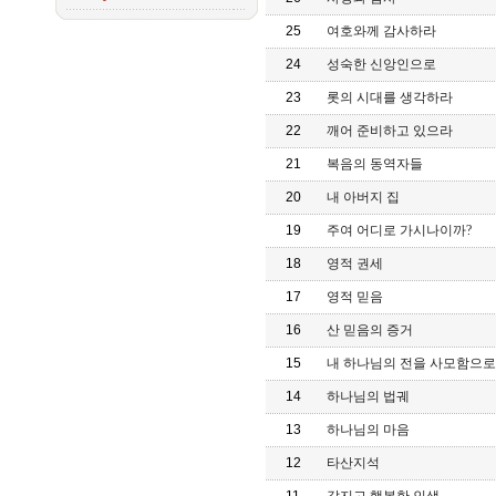
25
여호와께 감사하라
24
성숙한 신앙인으로
23
롯의 시대를 생각하라
22
깨어 준비하고 있으라
21
복음의 동역자들
20
내 아버지 집
19
주여 어디로 가시나이까?
18
영적 권세
17
영적 믿음
16
산 믿음의 증거
15
내 하나님의 전을 사모함으로
14
하나님의 법궤
13
하나님의 마음
12
타산지석