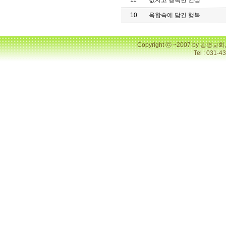
11
값지고 행복한 인생
10
옥합속에 담긴 행복
Copyright ⓒ ~2007 by 광명
Tel : 031-