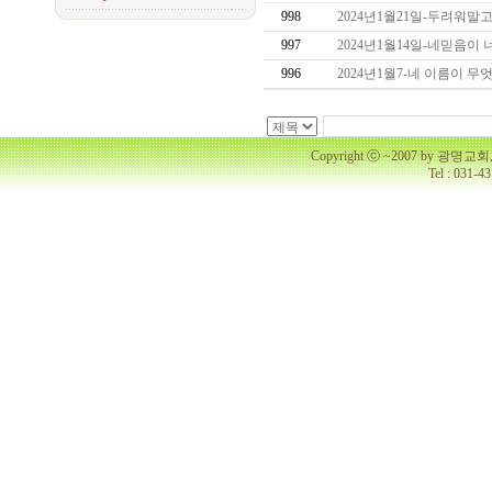
998
2024년1월21일-두려워말
997
2024년1월14일-네믿음
996
2024년1월7-네 이름이 
Copyright ⓒ ~2007 by 광명
Tel : 031-4