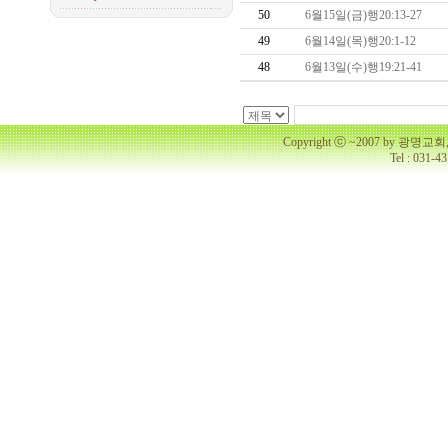
50
6월15일(금)행20:13-27
49
6월14일(목)행20:1-12
48
6월13일(수)행19:21-41
Copyright ⓒ ~2007 by 광명
Tel : 031-4