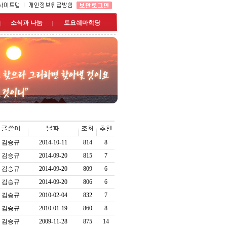
소식과 나눔
토요쉐마학당
김승규
2014-10-11
814
8
김승규
2014-09-20
815
7
김승규
2014-09-20
809
6
김승규
2014-09-20
806
6
김승규
2010-02-04
832
7
김승규
2010-01-19
860
8
김승규
2009-11-28
875
14