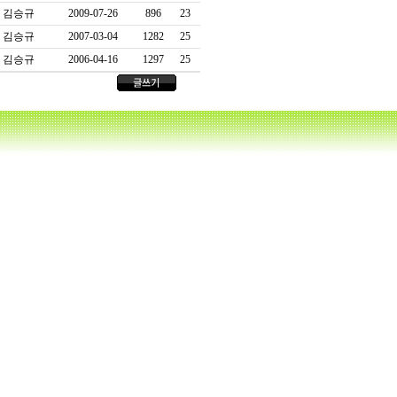
김승규
2009-07-26
896
23
김승규
2007-03-04
1282
25
김승규
2006-04-16
1297
25