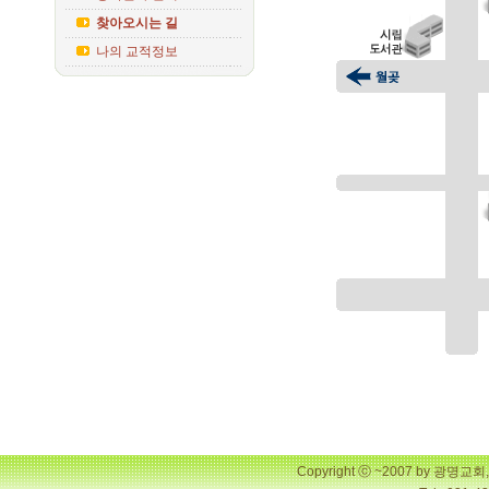
찾아오시는 길
나의 교적정보
Copyright ⓒ ~2007 by 광명