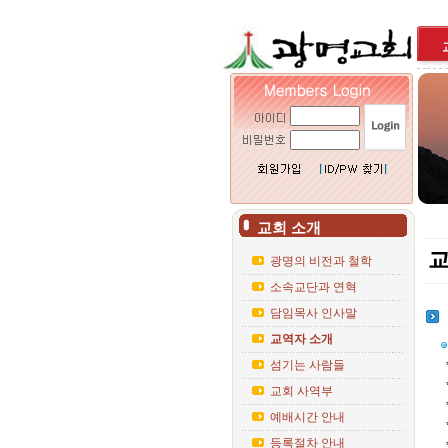
교회 소개
광명의 비전과 철학
소속교단과 연혁
담임목사 인사말
교역자 소개
섬기는 사람들
교회 사역부
예배시간 안내
등록절차 안내