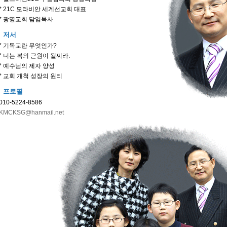
* 21C 모라비안 세계선교회 대표
* 광명교회 담임목사
저서
* 기독교란 무엇인가?
* 너는 복의 근원이 될찌라.
* 예수님의 제자 양성
* 교회 개척 성장의 원리
프로필
010-5224-8586
KMCKSG@hanmail.net